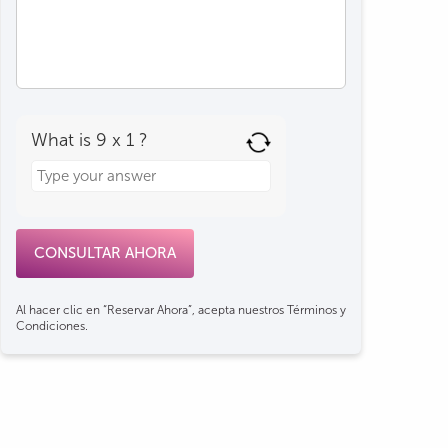
What is 9 x 1 ?
Answer
for
9
x
1
Al hacer clic en “Reservar Ahora”, acepta nuestros Términos y
Condiciones.