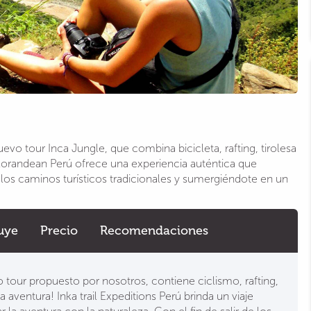
vo tour Inca Jungle, que combina bicicleta, rafting, tirolesa
plorandean Perú ofrece una experiencia auténtica que
e los caminos turísticos tradicionales y sumergiéndote en un
uye
Precio
Recomendaciones
 tour propuesto por nosotros, contiene ciclismo, rafting,
aventura! Inka trail Expeditions Perú brinda un viaje