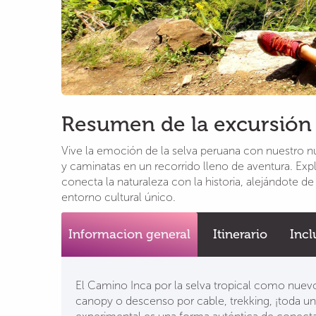
Resumen de la excursión
Vive la emoción de la selva peruana con nuestro nue
y caminatas en un recorrido lleno de aventura. Ex
conecta la naturaleza con la historia, alejándote d
entorno cultural único.
Informacion general
Itinerario
Incl
El Camino Inca por la selva tropical como nuevo
canopy o descenso por cable, trekking, ¡toda una 