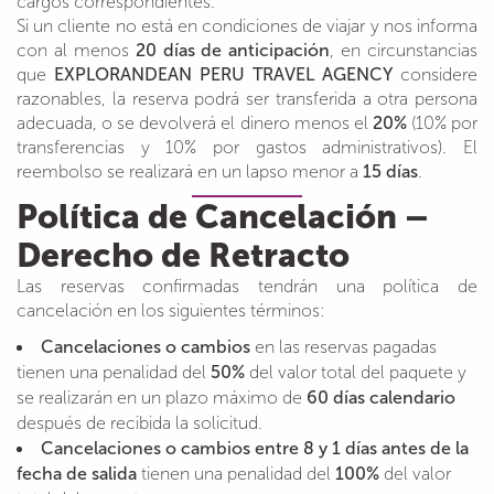
cargos correspondientes.
Si un cliente no está en condiciones de viajar y nos informa
con al menos
20 días de anticipación
, en circunstancias
que
EXPLORANDEAN PERU TRAVEL AGENCY
considere
razonables, la reserva podrá ser transferida a otra persona
adecuada, o se devolverá el dinero menos el
20%
(10% por
transferencias y 10% por gastos administrativos). El
reembolso se realizará en un lapso menor a
15 días
.
Política de Cancelación –
Derecho de Retracto
Las reservas confirmadas tendrán una política de
cancelación en los siguientes términos:
Cancelaciones o cambios
en las reservas pagadas
tienen una penalidad del
50%
del valor total del paquete y
se realizarán en un plazo máximo de
60 días calendario
después de recibida la solicitud.
Cancelaciones o cambios entre 8 y 1 días antes de la
fecha de salida
tienen una penalidad del
100%
del valor