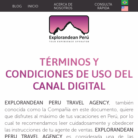
ACERCA DE
CONSULTA
BLOG
INICIO
NOSOTROS
RÁPIDA
TÉRMINOS Y
CONDICIONES DE USO DEL
CANAL DIGITAL
EXPLORANDEAN PERU TRAVEL AGENCY
, también
conocida como la Compañía en este documento, quiere
que disfrutes al máximo de tus vacaciones en Perú, por lo
cual te recomendamos leer cuidadosamente y obedecer
las instrucciones de tu agente de ventas.
EXPLORANDEAN
PERU TRAVEL AGENCY
es considerada una de las