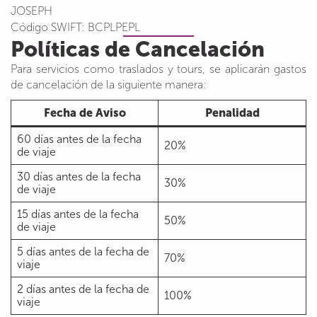
JOSEPH
Código SWIFT: BCPLPEPL
Políticas de Cancelación
Para servicios como traslados y tours, se aplicarán gastos
de cancelación de la siguiente manera:
Fecha de Aviso
Penalidad
60 días antes de la fecha
20%
de viaje
30 días antes de la fecha
30%
de viaje
15 días antes de la fecha
50%
de viaje
5 días antes de la fecha de
70%
viaje
2 días antes de la fecha de
100%
viaje