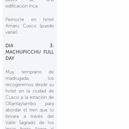
edificación Inca.
Pernocte en hotel
Amaru Cusco (puede
variar).
DIA 3:
MACHUPICCHU FULL
DAY
Muy temprano de
madrugada, los
recogeremos desde su
hotel en la ciudad de
Cusco a la estación de
Ollantaytambo para
abordar el tren que lo
llevara a través del
Valle Sagrado de los
Incas hasta llegar al