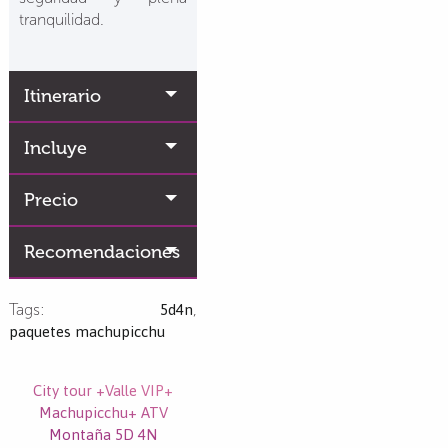
tranquilidad.
Itinerario
Incluye
Precio
Recomendaciones
Tags:
5d4n
,
paquetes machupicchu
City tour +Valle VIP+
Machupicchu+ ATV
Montaña 5D 4N