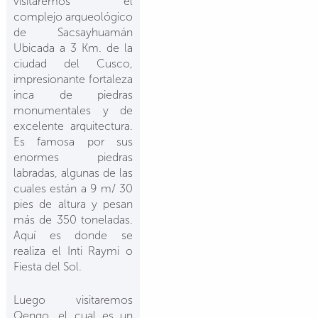
visitaremos el
complejo arqueológico
de Sacsayhuamán
Ubicada a 3 Km. de la
ciudad del Cusco,
impresionante fortaleza
inca de piedras
monumentales y de
excelente arquitectura.
Es famosa por sus
enormes piedras
labradas, algunas de las
cuales están a 9 m/ 30
pies de altura y pesan
más de 350 toneladas.
Aquí es donde se
realiza el Inti Raymi o
Fiesta del Sol.
Luego visitaremos
Qenqo, el cual es un