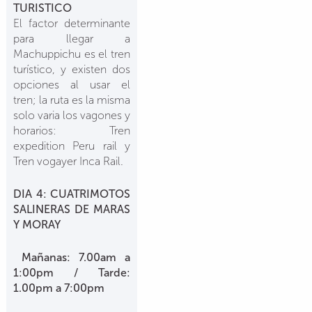
TURISTICO
El factor determinante
para llegar a
Machuppichu es el tren
turístico, y existen dos
opciones al usar el
tren; la ruta es la misma
solo varia los vagones y
horarios: Tren
expedition Peru rail y
Tren vogayer Inca Rail.
DIA 4: CUATRIMOTOS
SALINERAS DE MARAS
Y MORAY
Mañanas: 7.00am a
1:00pm / Tarde:
1.00pm a 7:00pm