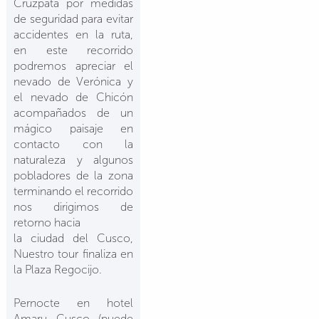
Cruzpata por medidas
de seguridad para evitar
accidentes en la ruta,
en este recorrido
podremos apreciar el
nevado de Verónica y
el nevado de Chicón
acompañados de un
mágico paisaje en
contacto con la
naturaleza y algunos
pobladores de la zona
terminando el recorrido
nos dirigimos de
retorno hacia
la ciudad del Cusco,
Nuestro tour finaliza en
la Plaza Regocijo.
Pernocte en hotel
Amaru Cusco (puede