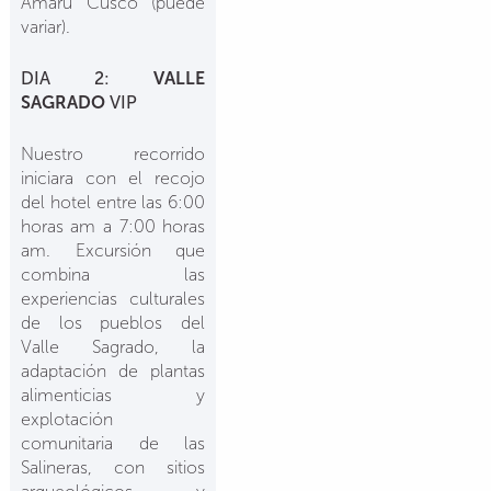
Amaru Cusco (puede
variar).
DIA 2:
VALLE
SAGRADO
VIP
Nuestro recorrido
iniciara con el recojo
del hotel entre las 6:00
horas am a 7:00 horas
am. Excursión que
combina las
experiencias culturales
de los pueblos del
Valle Sagrado, la
adaptación de plantas
alimenticias y
explotación
comunitaria de las
Salineras, con sitios