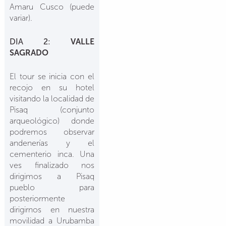
Amaru Cusco (puede
variar).
DIA 2:
VALLE
SAGRADO
El tour se inicia con el
recojo en su hotel
visitando la localidad de
Pisaq (conjunto
arqueológico) donde
podremos observar
andenerías y el
cementerio inca. Una
ves finalizado nos
dirigimos a Pisaq
pueblo para
posteriormente
dirigirnos en nuestra
movilidad a Urubamba