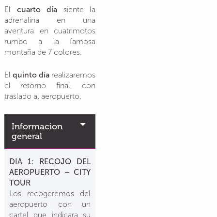
El
cuarto día
siente la
adrenalina en una
aventura en cuatrimotos
rumbo a la famosa
montaña de 7 colores.
El
quinto día
realizaremos
el retorno final, con
traslado al aeropuerto.
Informacion
general
DIA 1: RECOJO DEL
AEROPUERTO – CITY
TOUR
Los recogeremos del
aeropuerto con un
cartel que indicara su