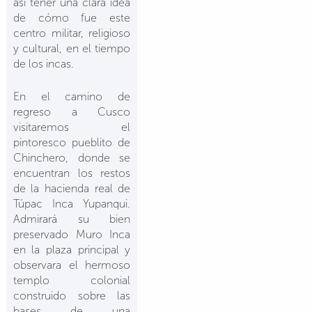
así tener una clara idea
de cómo fue este
centro militar, religioso
y cultural, en el tiempo
de los incas.
En el camino de
regreso a Cusco
visitaremos el
pintoresco pueblito de
Chinchero, donde se
encuentran los restos
de la hacienda real de
Túpac Inca Yupanqui.
Admirará su bien
preservado Muro Inca
en la plaza principal y
observara el hermoso
templo colonial
construido sobre las
bases de una