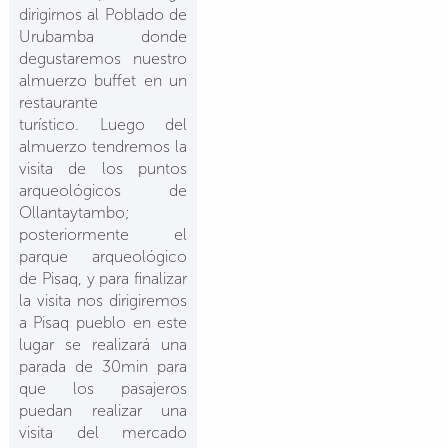
dirigirnos al Poblado de
Urubamba donde
degustaremos nuestro
almuerzo buffet en un
restaurante
turístico. Luego del
almuerzo tendremos la
visita de los puntos
arqueológicos de
Ollantaytambo;
posteriormente el
parque arqueológico
de Pisaq, y para finalizar
la visita nos dirigiremos
a Pisaq pueblo en este
lugar se realizará una
parada de 30min para
que los pasajeros
puedan realizar una
visita del mercado