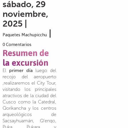
sábado, 29
noviembre,
2025 |
|
Paquetes Machupicchu
0 Comentarios
Resumen de
la excursión
El
primer día
luego del
recojo del aeropuerto
,realizaremos el City Tour,
visitando los principales
atractivos de la ciudad del
Cusco como la Catedral,
Qorikancha y los centros
arqueológicos de
Sacsayhuamán, Q’enqo,
Puka Pukara y