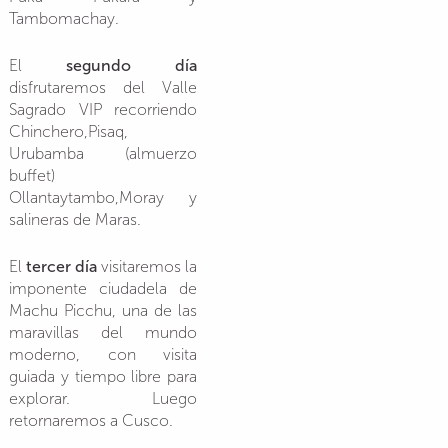
Tambomachay.
El
segundo día
disfrutaremos del Valle
Sagrado VIP recorriendo
Chinchero,Pisaq,
Urubamba (almuerzo
buffet)
Ollantaytambo,Moray y
salineras de Maras.
El
tercer día
visitaremos la
imponente ciudadela de
Machu Picchu, una de las
maravillas del mundo
moderno, con visita
guiada y tiempo libre para
explorar. Luego
retornaremos a Cusco.