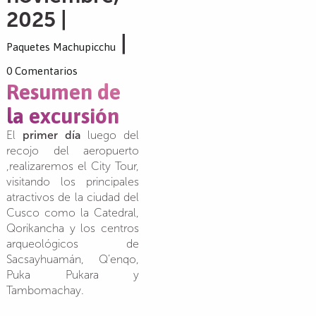
2025 |
|
Paquetes Machupicchu
0 Comentarios
Resumen de
la excursión
El
primer día
luego del
recojo del aeropuerto
,realizaremos el City Tour,
visitando los principales
atractivos de la ciudad del
Cusco como la Catedral,
Qorikancha y los centros
arqueológicos de
Sacsayhuamán, Q’enqo,
Puka Pukara y
Tambomachay.