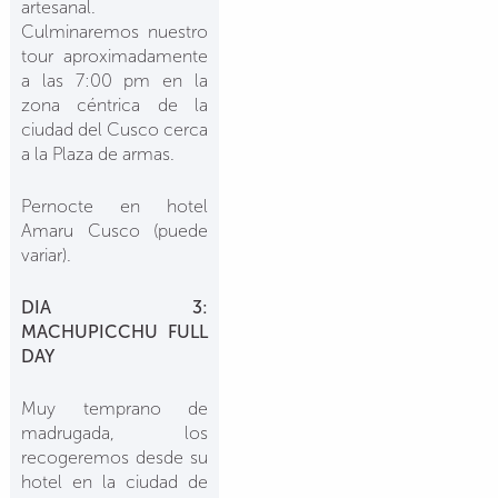
artesanal.
Culminaremos nuestro
tour aproximadamente
a las 7:00 pm en la
zona céntrica de la
ciudad del Cusco cerca
a la Plaza de armas.
Pernocte en hotel
Amaru Cusco (puede
variar).
DIA 3:
MACHUPICCHU FULL
DAY
Muy temprano de
madrugada, los
recogeremos desde su
hotel en la ciudad de