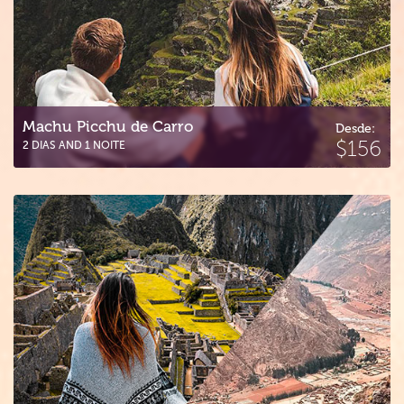
Machu Picchu de Carro
Desde:
$156
2 DIAS AND 1 NOITE
Vale Sagrado + Machu Picchu