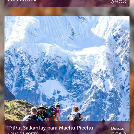
$485
Trilha Salkantay para Machu Picchu
Trilha Salkantay para Machu Picchu
Desde: