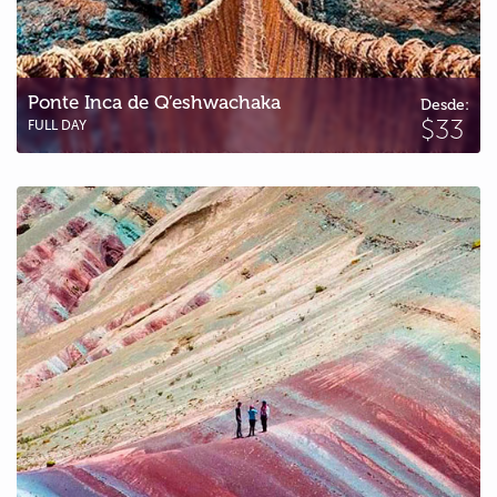
Ponte Inca de Q’eshwachaka
Desde:
$33
FULL DAY
Palccoyo