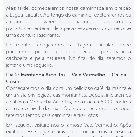
Mais tarde, começaremos nossa caminhada em direção
à Lagoa Circular. Ao longo do caminho, exploraremos os
arredores, observaremos os pastores locais, amplos
planaltos e centenas de alpacas — apenas o começo de
uma aventura fascinante.
Finalmente, chegaremos à Lagoa Circular, onde
poderemos apreciar o pôr do sol cercados por uma linda
cachoeira e pela natureza. No final do dia, teremos o
jantar e uma fogueira.
Dia 2: Montanha Arco-Íris – Vale Vermelho – Chilca –
Cusco
Começaremos o dia com um delicioso café da manhã e
uma vista privilegiada das montanhas. Depois, iniciaremos
a subida à Montanha Arco-Íris, localizada a 5.000 metros
acima do nível do mar. Quando chegarmos ao topo,
teremos tempo para caminhar e tirar fotos.
Em seguida, visitaremos o famoso Vale Vermelho. Após
explorar esse lugar maravilhoso, iniciaremos a descida