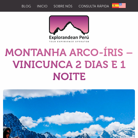
BLOG
INICIO
SOBRE NÓS
CONSULTA RÁPIDA
MONTANHA ARCO-ÍRIS –
VINICUNCA 2 DIAS E 1
NOITE