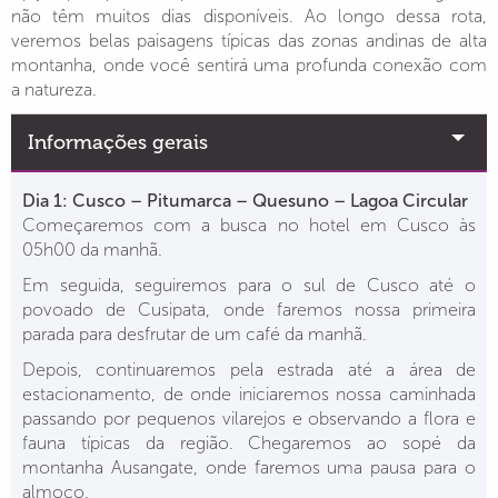
não têm muitos dias disponíveis. Ao longo dessa rota,
veremos belas paisagens típicas das zonas andinas de alta
montanha, onde você sentirá uma profunda conexão com
a natureza.
Informações gerais
Dia 1: Cusco – Pitumarca – Quesuno – Lagoa Circular
Começaremos com a busca no hotel em Cusco às
05h00 da manhã.
Em seguida, seguiremos para o sul de Cusco até o
povoado de Cusipata, onde faremos nossa primeira
parada para desfrutar de um café da manhã.
Depois, continuaremos pela estrada até a área de
estacionamento, de onde iniciaremos nossa caminhada
passando por pequenos vilarejos e observando a flora e
fauna típicas da região. Chegaremos ao sopé da
montanha Ausangate, onde faremos uma pausa para o
almoço.