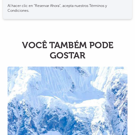
Al hacer clic en “Reservar Ahora”, acepta nuestros Términos y
Condiciones.
VOCÊ TAMBÉM PODE
GOSTAR
Caminho Salkantay a Machupicchu 5D
4N