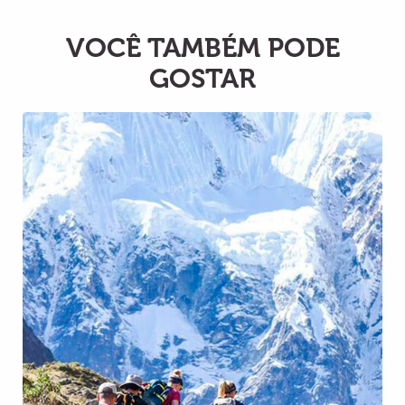
VOCÊ TAMBÉM PODE
GOSTAR
Inca Jungle para Machupicchu 3D 2N