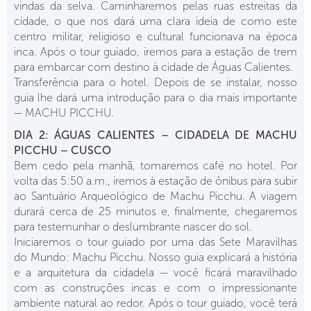
vindas da selva. Caminharemos pelas ruas estreitas da
cidade, o que nos dará uma clara ideia de como este
centro militar, religioso e cultural funcionava na época
inca. Após o tour guiado, iremos para a estação de trem
para embarcar com destino à cidade de Águas Calientes.
Transferência para o hotel. Depois de se instalar, nosso
guia lhe dará uma introdução para o dia mais importante
— MACHU PICCHU.
DIA 2: ÁGUAS CALIENTES – CIDADELA DE MACHU
PICCHU – CUSCO
Bem cedo pela manhã, tomaremos café no hotel. Por
volta das 5:50 a.m., iremos à estação de ônibus para subir
ao Santuário Arqueológico de Machu Picchu. A viagem
durará cerca de 25 minutos e, finalmente, chegaremos
para testemunhar o deslumbrante nascer do sol.
Iniciaremos o tour guiado por uma das Sete Maravilhas
do Mundo: Machu Picchu. Nosso guia explicará a história
e a arquitetura da cidadela — você ficará maravilhado
com as construções incas e com o impressionante
ambiente natural ao redor. Após o tour guiado, você terá