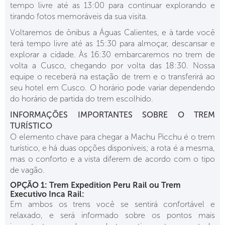
tempo livre até as 13:00 para continuar explorando e
tirando fotos memoráveis da sua visita.
Voltaremos de ônibus a Águas Calientes, e à tarde você
terá tempo livre até as 15:30 para almoçar, descansar e
explorar a cidade. Às 16:30 embarcaremos no trem de
volta a Cusco, chegando por volta das 18:30. Nossa
equipe o receberá na estação de trem e o transferirá ao
seu hotel em Cusco. O horário pode variar dependendo
do horário de partida do trem escolhido.
INFORMAÇÕES IMPORTANTES SOBRE O TREM
TURÍSTICO
O elemento chave para chegar a Machu Picchu é o trem
turístico, e há duas opções disponíveis; a rota é a mesma,
mas o conforto e a vista diferem de acordo com o tipo
de vagão.
OPÇÃO 1: Trem Expedition Peru Rail ou Trem
Executivo Inca Rail:
Em ambos os trens você se sentirá confortável e
relaxado, e será informado sobre os pontos mais