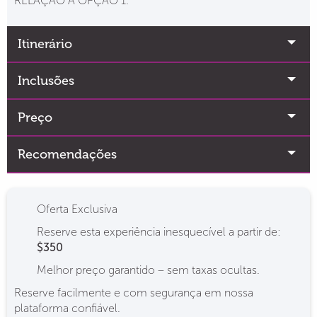
RELAÇÃO À OPÇÃO 1.
Itinerário
Inclusões
Preço
Recomendações
Oferta Exclusiva
Reserve esta experiência inesquecível a partir de:
$350
Melhor preço garantido – sem taxas ocultas.
Reserve facilmente e com segurança em nossa
plataforma confiável.