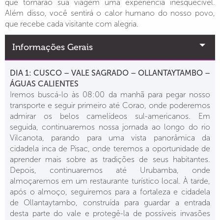
que tornarão sua viagem uma experiência inesquecível.
Além disso, você sentirá o calor humano do nosso povo,
que recebe cada visitante com alegria.
Informações Gerais
DIA 1: CUSCO – VALE SAGRADO – OLLANTAYTAMBO –
ÁGUAS CALIENTES
Iremos buscá-lo às 08:00 da manhã para pegar nosso
transporte e seguir primeiro até Corao, onde poderemos
admirar os belos camelídeos sul-americanos. Em
seguida, continuaremos nossa jornada ao longo do rio
Vilcanota, parando para uma vista panorâmica da
cidadela inca de Pisac, onde teremos a oportunidade de
aprender mais sobre as tradições de seus habitantes.
Depois, continuaremos até Urubamba, onde
almoçaremos em um restaurante turístico local. À tarde,
após o almoço, seguiremos para a fortaleza e cidadela
de Ollantaytambo, construída para guardar a entrada
desta parte do vale e protegê-la de possíveis invasões