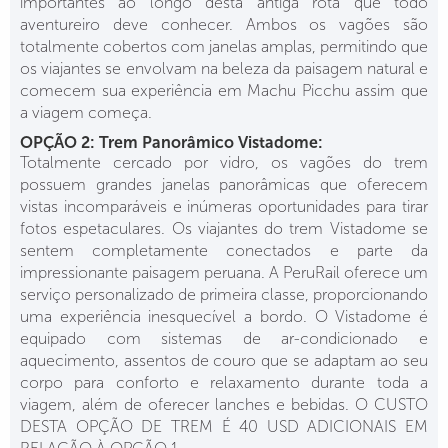
importantes ao longo desta antiga rota que todo
aventureiro deve conhecer. Ambos os vagões são
totalmente cobertos com janelas amplas, permitindo que
os viajantes se envolvam na beleza da paisagem natural e
comecem sua experiência em Machu Picchu assim que
a viagem começa.
OPÇÃO 2: Trem Panorâmico Vistadome:
Totalmente cercado por vidro, os vagões do trem
possuem grandes janelas panorâmicas que oferecem
vistas incomparáveis e inúmeras oportunidades para tirar
fotos espetaculares. Os viajantes do trem Vistadome se
sentem completamente conectados e parte da
impressionante paisagem peruana. A PeruRail oferece um
serviço personalizado de primeira classe, proporcionando
uma experiência inesquecível a bordo. O Vistadome é
equipado com sistemas de ar-condicionado e
aquecimento, assentos de couro que se adaptam ao seu
corpo para conforto e relaxamento durante toda a
viagem, além de oferecer lanches e bebidas. O CUSTO
DESTA OPÇÃO DE TREM É 40 USD ADICIONAIS EM