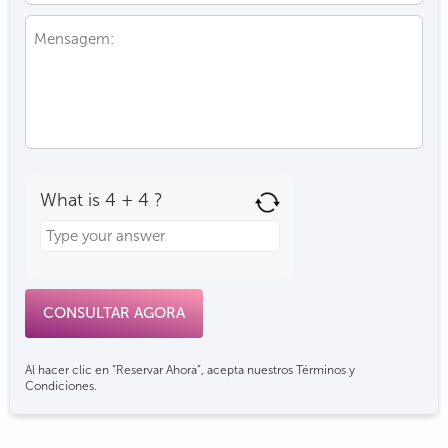
What is 4 + 4 ?
Answer
for
4
+
4
Al hacer clic en “Reservar Ahora”, acepta nuestros Términos y
Condiciones.