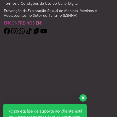
Termos e Condições de Uso do Canal Digital
Prevenção da Exploração Sexual de Meninas, Meninos e
Adolescentes no Setor do Turismo (ESNNA)
ENCONTRE-NOS EM:
Nossa equipe de suporte ao cliente está
aqui para responder às suas perguntas.
Pergunte-nos o que quiser!