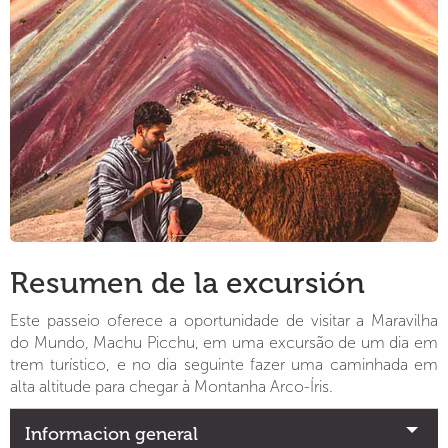
Resumen de la excursión
Este passeio oferece a oportunidade de visitar a Maravilha
do Mundo, Machu Picchu, em uma excursão de um dia em
trem turístico, e no dia seguinte fazer uma caminhada em
alta altitude para chegar à Montanha Arco-Íris.
Informacion general