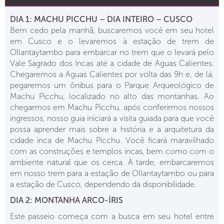
DIA 1: MACHU PICCHU – DIA INTEIRO – CUSCO
Bem cedo pela manhã, buscaremos você em seu hotel
em Cusco e o levaremos à estação de trem de
Ollantaytambo para embarcar no trem que o levará pelo
Vale Sagrado dos Incas até a cidade de Aguas Calientes.
Chegaremos a Aguas Calientes por volta das 9h e, de lá,
pegaremos um ônibus para o Parque Arqueológico de
Machu Picchu, localizado no alto das montanhas. Ao
chegarmos em Machu Picchu, após conferirmos nossos
ingressos, nosso guia iniciará a visita guiada para que você
possa aprender mais sobre a história e a arquitetura da
cidade inca de Machu Picchu. Você ficará maravilhado
com as construções e templos incas, bem como com o
ambiente natural que os cerca. À tarde, embarcaremos
em nosso trem para a estação de Ollantaytambo ou para
a estação de Cusco, dependendo da disponibilidade.
DIA 2: MONTANHA ARCO-ÍRIS
Este passeio começa com a busca em seu hotel entre