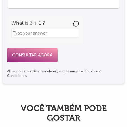
What is 3 + 1 ?
Answer
for
3
+
1
Al hacer clic en “Reservar Ahora”, acepta nuestros Términos y
Condiciones.
VOCÊ TAMBÉM PODE
GOSTAR