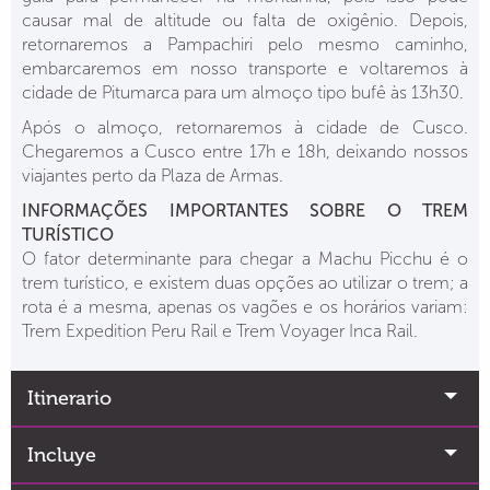
causar mal de altitude ou falta de oxigênio. Depois,
retornaremos a Pampachiri pelo mesmo caminho,
embarcaremos em nosso transporte e voltaremos à
cidade de Pitumarca para um almoço tipo bufê às 13h30.
Após o almoço, retornaremos à cidade de Cusco.
Chegaremos a Cusco entre 17h e 18h, deixando nossos
viajantes perto da Plaza de Armas.
INFORMAÇÕES IMPORTANTES SOBRE O TREM
TURÍSTICO
O fator determinante para chegar a Machu Picchu é o
trem turístico, e existem duas opções ao utilizar o trem; a
rota é a mesma, apenas os vagões e os horários variam:
Trem Expedition Peru Rail e Trem Voyager Inca Rail.
Itinerario
Incluye