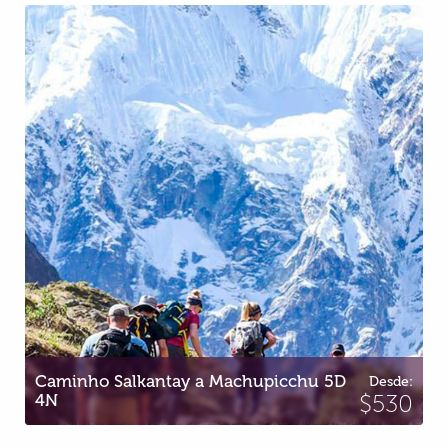
Inca Jungle para Machupicchu 3D 2N
Desde:
Inca Jungle para Machupicchu 3D 2N
$405